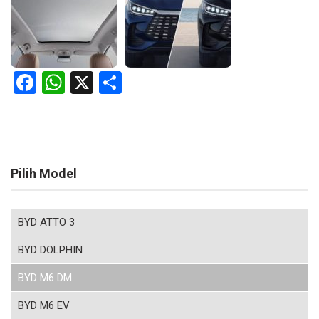
Facebook
WhatsApp
X
Share
Pilih Model
BYD ATTO 3
BYD DOLPHIN
BYD M6 DM
BYD M6 EV