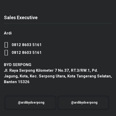
Sales Executive
Ardi
0812 8603 5161
0812 8603 5161
BYD SERPONG
Jl. Raya Serpong Kilometer 7 No.37, RT.3/RW.1, Pd.
Jagung, Kota, Kec. Serpong Utara, Kota Tangerang Selatan,
Banten 15326
@ardibydserpong
@ardibydserpong