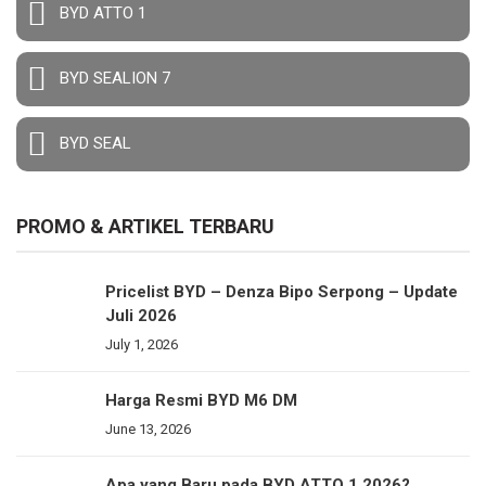
BYD ATTO 1
BYD SEALION 7
BYD SEAL
PROMO & ARTIKEL TERBARU
Pricelist BYD – Denza Bipo Serpong – Update
Juli 2026
July 1, 2026
Harga Resmi BYD M6 DM
June 13, 2026
Apa yang Baru pada BYD ATTO 1 2026?