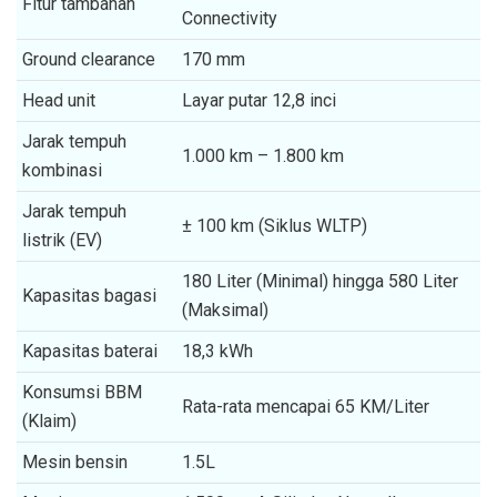
Fitur tambahan
Connectivity
Ground clearance
170 mm
Head unit
Layar putar 12,8 inci
Jarak tempuh
1.000 km – 1.800 km
kombinasi
Jarak tempuh
± 100 km (Siklus WLTP)
listrik (EV)
180 Liter (Minimal) hingga 580 Liter
Kapasitas bagasi
(Maksimal)
Kapasitas baterai
18,3 kWh
Konsumsi BBM
Rata-rata mencapai 65 KM/Liter
(Klaim)
Mesin bensin
1.5L