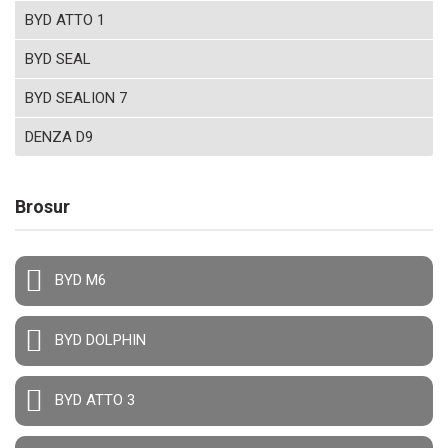
BYD ATTO 1
BYD SEAL
BYD SEALION 7
DENZA D9
Brosur
BYD M6
BYD DOLPHIN
BYD ATTO 3