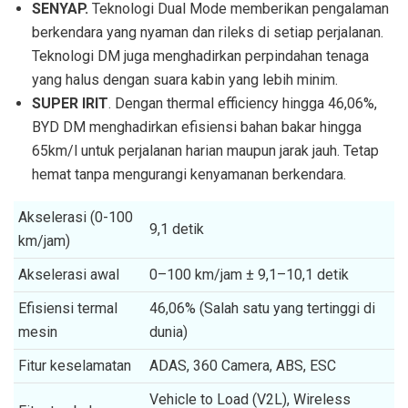
SENYAP.
Teknologi Dual Mode memberikan pengalaman
berkendara yang nyaman dan rileks di setiap perjalanan.
Teknologi DM juga menghadirkan perpindahan tenaga
yang halus dengan suara kabin yang lebih minim.
SUPER IRIT
. Dengan thermal efficiency hingga 46,06%,
BYD DM menghadirkan efisiensi bahan bakar hingga
65km/l untuk perjalanan harian maupun jarak jauh. Tetap
hemat tanpa mengurangi kenyamanan berkendara.
Akselerasi (0-100
9,1 detik
km/jam)
Akselerasi awal
0–100 km/jam ± 9,1–10,1 detik
Efisiensi termal
46,06% (Salah satu yang tertinggi di
mesin
dunia)
Fitur keselamatan
ADAS, 360 Camera, ABS, ESC
Vehicle to Load (V2L), Wireless