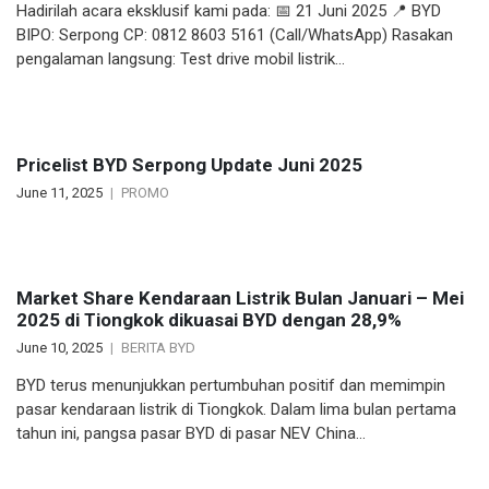
Hadirilah acara eksklusif kami pada: 📅 21 Juni 2025 📍 BYD
BIPO: Serpong CP: 0812 8603 5161 (Call/WhatsApp) Rasakan
pengalaman langsung: Test drive mobil listrik…
Pricelist BYD Serpong Update Juni 2025
June 11, 2025
PROMO
Market Share Kendaraan Listrik Bulan Januari – Mei
2025 di Tiongkok dikuasai BYD dengan 28,9%
June 10, 2025
BERITA BYD
BYD terus menunjukkan pertumbuhan positif dan memimpin
pasar kendaraan listrik di Tiongkok. Dalam lima bulan pertama
tahun ini, pangsa pasar BYD di pasar NEV China…