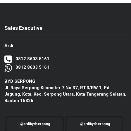
Sales Executive
Ardi
0812 8603 5161
0812 8603 5161
BYD SERPONG
Jl. Raya Serpong Kilometer 7 No.37, RT.3/RW.1, Pd.
Jagung, Kota, Kec. Serpong Utara, Kota Tangerang Selatan,
Banten 15326
@ardibydserpong
@ardibydserpong