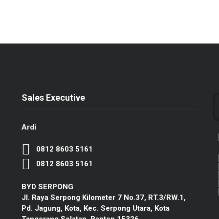
Sales Executive
Ardi
0812 8603 5161
0812 8603 5161
BYD SERPONG
Jl. Raya Serpong Kilometer 7 No.37, RT.3/RW.1,
Pd. Jagung, Kota, Kec. Serpong Utara, Kota