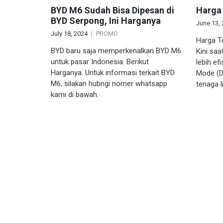
BYD M6 Sudah Bisa Dipesan di
Harga
BYD Serpong, Ini Harganya
June 13,
July 18, 2024
PROMO
Harga T
BYD baru saja memperkenalkan BYD M6
Kini saa
untuk pasar Indonesia. Berikut
lebih ef
Harganya. Untuk informasi terkait BYD
Mode (D
M6, silakan hubngi nomer whatsapp
tenaga l
kami di bawah.