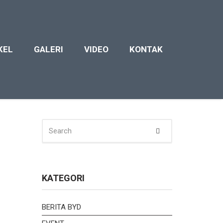
KEL
GALERI
VIDEO
KONTAK
SEARCH
Search
FOR:
KATEGORI
BERITA BYD