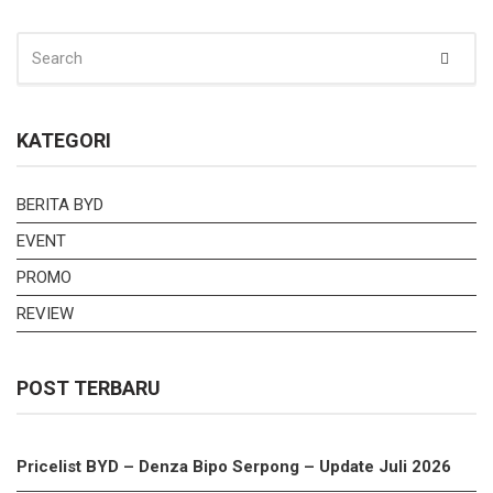
SEARCH
Sear
FOR:
KATEGORI
BERITA BYD
EVENT
PROMO
REVIEW
POST TERBARU
Pricelist BYD – Denza Bipo Serpong – Update Juli 2026