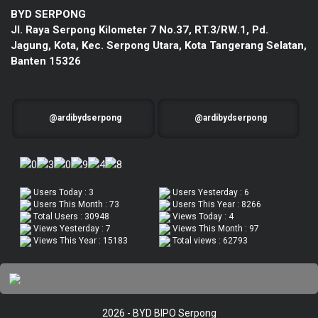
BYD SERPONG
Jl. Raya Serpong Kilometer 7 No.37, RT.3/RW.1, Pd.
Jagung, Kota, Kec. Serpong Utara, Kota Tangerang Selatan,
Banten 15326
@ardibydserpong
@ardibydserpong
Users Today : 3
Users Yesterday : 6
Users This Month : 73
Users This Year : 8266
Total Users : 30948
Views Today : 4
Views Yesterday : 7
Views This Month : 97
Views This Year : 15183
Total views : 62793
2026 - BYD BIPO Serpong