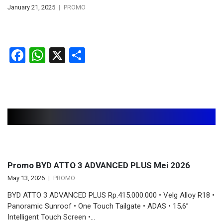
January 21, 2025
PROMO
Facebook
WhatsApp
X
Share
Related articles
Promo BYD ATTO 3 ADVANCED PLUS Mei 2026
May 13, 2026
PROMO
BYD ATTO 3 ADVANCED PLUS Rp.415.000.000 • Velg Alloy R18 •
Panoramic Sunroof • One Touch Tailgate • ADAS • 15,6”
Intelligent Touch Screen •…